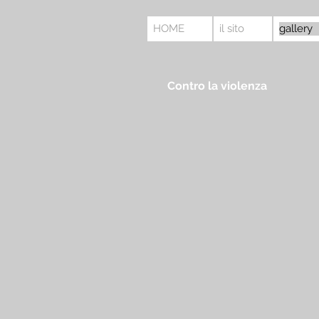
HOME
il sito
gallery
Contro la violenza